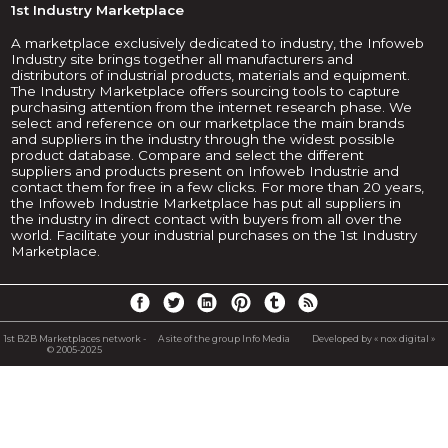
1st Industry Marketplace
A marketplace exclusively dedicated to industry, the Infoweb
Industry site brings together all manufacturers and
distributors of industrial products, materials and equipment.
The Industry Marketplace offers sourcing tools to capture
purchasing attention from the internet research phase. We
select and reference on our marketplace the main brands
and suppliers in the industry through the widest possible
product database. Compare and select the different
suppliers and products present on Infoweb Industrie and
contact them for free in a few clicks. For more than 20 years,
the Infoweb Industrie Marketplace has put all suppliers in
the industry in direct contact with buyers from all over the
world. Facilitate your industrial purchases on the 1st Industry
Marketplace.
1st B2B Marketplaces network -
A site of the group Info Media
Developed by « nox digital »
© 2005-2025