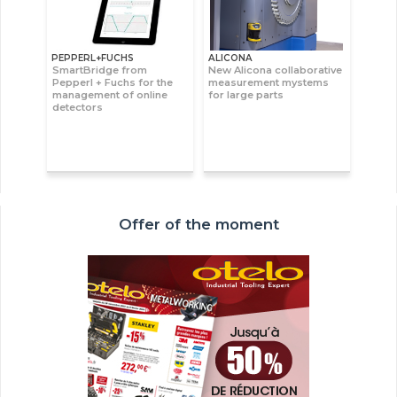
PEPPERL+FUCHS
ALICONA
SmartBridge from
New Alicona collaborative
Pepperl + Fuchs for the
measurement mystems
management of online
for large parts
detectors
Offer of the moment